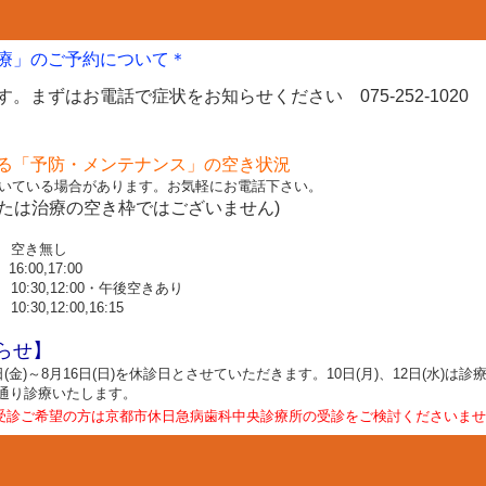
療」のご予約について
＊
す。まずはお
電話で症状をお
知らせ
ください 075-252-1020
る「予防・メンテナンス」の空き状況
いている場合があります。お気軽にお電話下さい。
たは治療の空き枠ではございません)
空き無し
:00,17:00
0:30,12:00・午後空きあり
:30,12:00,16:15
らせ】
日(金)～8月16日(日)を休診日とさせていただきます。10日(月)、12日(水)は
常通り診療いたします。
受診ご希望の方は京都市休日急病歯科中央診
療所の受診をご検討くださいませ