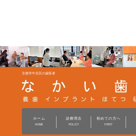
京都市中京区の歯医者
ホーム
診療理念
初めての方へ
HOME
POLICY
FIRST