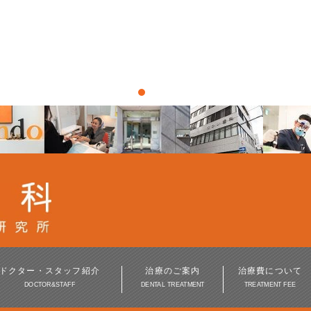
ドクター・スタッフ紹介
治療のご案内
治療費について
DOCTOR&STAFF
DENTAL TREATMENT
TREATMENT FEE