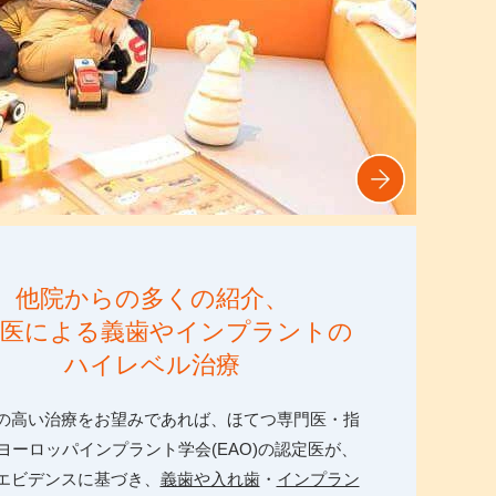
他院からの多くの紹介、
門医による義歯やインプラントの
ハイレベル治療
の高い治療をお望みであれば、ほてつ専門医・指
ヨーロッパインプラント学会(EAO)の認定医が、
エビデンスに基づき、
義歯や入れ歯
・
インプラン