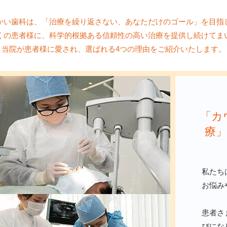
かい歯科は、「治療を繰り返さない、あなただけのゴール」を目指
くの患者様に、科学的根拠ある信頼性の高い治療を提供し続けてま
当院が患者様に愛され、選ばれる4つの理由をご紹介いたします。
「カ
療
私たち
お悩み
患者さ
びにな