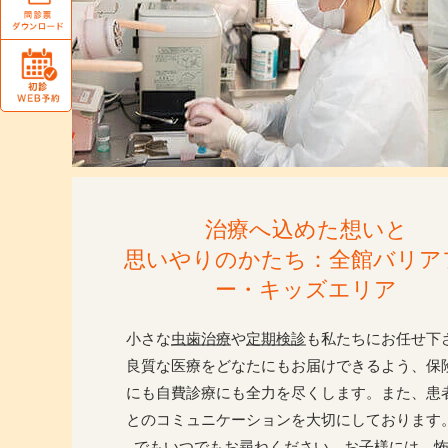
治療へ込めた想いと
思いやりのかたち：全館バリア
ー・キッズエリア
小さな
虫歯治療
や
定期検診
も私たちにお任せ下
良質な医療をどなたにもお届けできるよう、保
にも自費診療にも全力を尽くします。また、患
とのコミュニケーションを大切にしております
でもいつでもお尋ねください。お子様には、