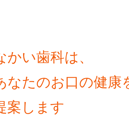
なかい歯
あなたの
インプラント
入れ歯・義歯
インプラント周囲炎
歯周病治療
審美歯科・美容歯科
創造しま
訪問歯科・高齢者歯科
口腔外科