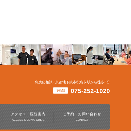
急患応相談 / 京都地下鉄市役所前駅から徒歩3分
075-252-1020
予約制
アクセス・医院案内
ご予約・お問い合わせ
ACCESS & CLINIC GUIDE
CONTACT