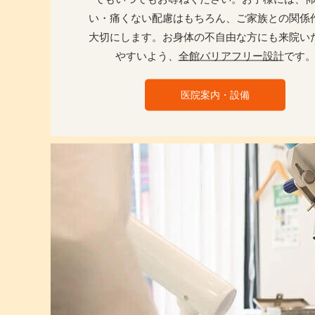
い・痛くない配慮はもちろん、ご家族との関係
大切にします。お身体の不自由な方にも来院い
やすいよう、
全館バリアフリー設計
です
医院案内・設備