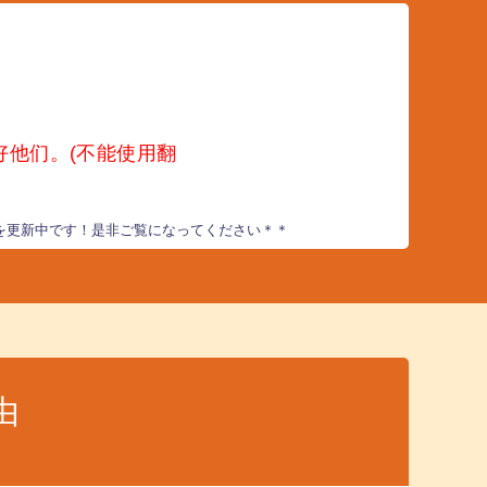
好他们。
(不能使用翻
を更新中です！是非ご覧になってください＊＊
由