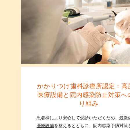
かかりつけ歯科診療所認定：高
医療設備と院内感染防止対策へ
り組み
患者様により安心して受診いただくため、
最新
医療設備
を整えるとともに、院内感染予防対策