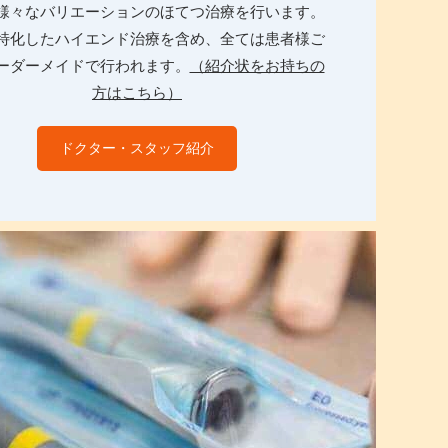
様々なバリエーションのほてつ治療を行います。
特化したハイエンド治療を含め、全ては患者様ご
ーダーメイドで行われます。
（紹介状をお持ちの
方はこちら）
ドクター・スタッフ紹介