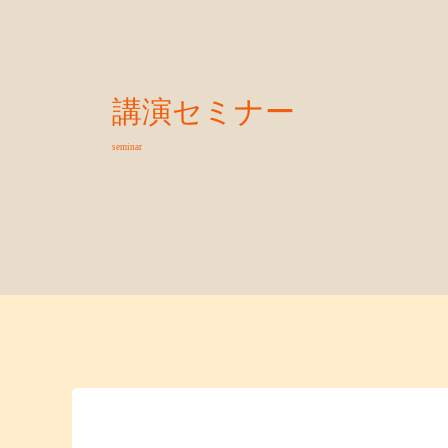
講演セミナー
seminar