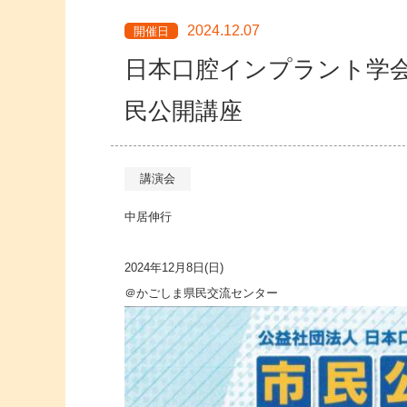
2024.12.07
開催日
日本口腔インプラント学会
民公開講座
講演会
中居伸行
2024年12月8日(日)
＠かごしま県民交流センター