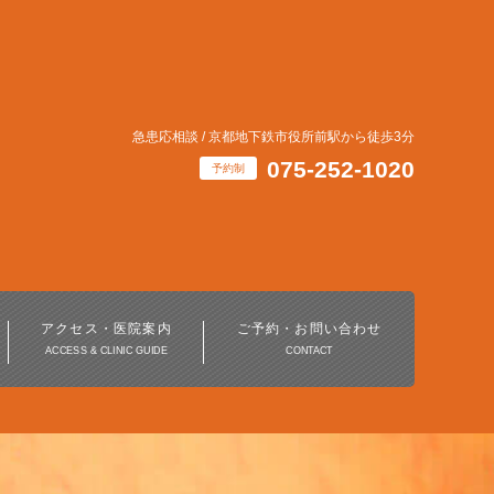
急患応相談 / 京都地下鉄市役所前駅から徒歩3分
075-252-1020
予約制
インビザライン・
マウスピース矯正治療
アクセス・医院案内
ご予約・お問い合わせ
ACCESS & CLINIC GUIDE
CONTACT
ホワイトニング
デジタル歯科