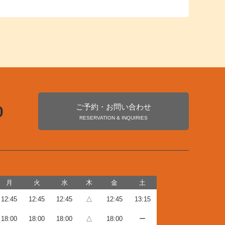
ご予約・お問い合わせ
0
RESERVATION & INQUIRIES
月
火
水
木
金
土
12:45
12:45
12:45
△
12:45
13:15
18:00
18:00
18:00
△
18:00
ー