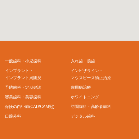
一般歯科・小児歯科
入れ歯・義歯
インプラント・
インビザライン・
インプラント周囲炎
マウスピース矯正治療
予防歯科・定期健診
歯周病治療
審美歯科・美容歯科
ホワイトニング
保険の白い歯(CAD/CAM冠)
訪問歯科・高齢者歯科
口腔外科
デジタル歯科