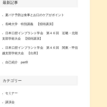
最新記事
夏バテ予防は食事とお口のケアがポイント
長崎大学 特別講義 【招待講演】
日本口腔インプラント学会 第４６回 近畿・北陸
支部学術大会 【招待講演】
日本口腔インプラント学会 第４６回 関東・甲信
越支部学術大会 【出席】
自己紹介 part8
カテゴリー
セミナー
講演会