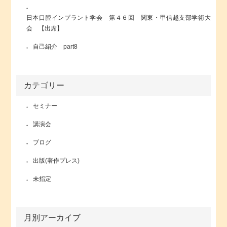
日本口腔インプラント学会 第４６回 関東・甲信越支部学術大
会 【出席】
自己紹介 part8
カテゴリー
セミナー
講演会
ブログ
出版(著作プレス)
未指定
月別アーカイブ