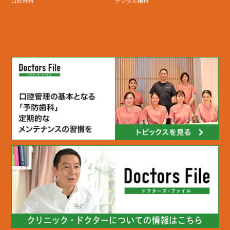
口腔外科
デジタル歯科