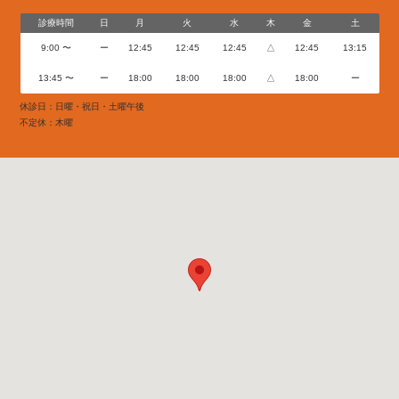
診療時間
日
月
火
水
木
金
土
9:00 〜
ー
12:45
12:45
12:45
△
12:45
13:15
13:45 〜
ー
18:00
18:00
18:00
△
18:00
ー
休診日：日曜・祝日・土曜午後
不定休：木曜