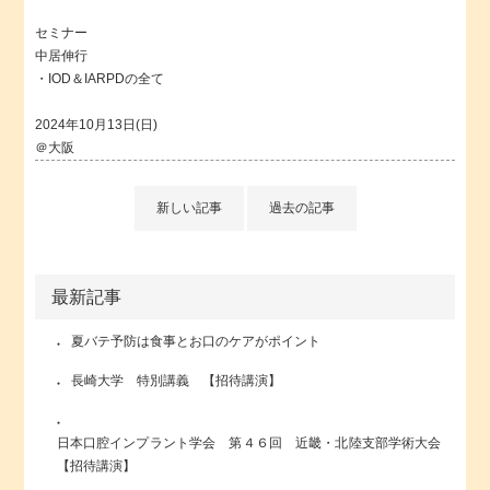
セミナー
中居伸行
・IOD＆IARPDの全て
2024年10月13日(日)
＠大阪
新しい記事
過去の記事
最新記事
夏バテ予防は食事とお口のケアがポイント
長崎大学 特別講義 【招待講演】
日本口腔インプラント学会 第４６回 近畿・北陸支部学術大会
【招待講演】