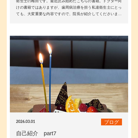
衛生士の梅田です。最近読み始めたこちらの書籍。ドクター向
けの書籍ではありますが、歯周病治療を担う私達衛生士にとっ
ても、大変重要な内容ですので、院長が紹介してくださいまし
た。私達の仕事は学び続ける必要が...
ブログ
2026.03.01
自己紹介 part7