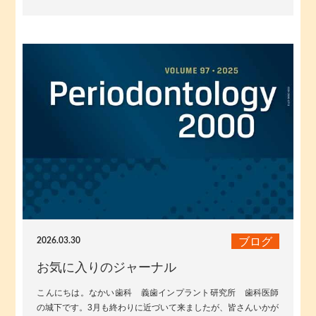
きれいに咲いていて、歩いているだ...
ブログ
2026.03.30
お気に入りのジャーナル
こんにちは。なかい歯科 義歯インプラント研究所 歯科医師
の城下です。3月も終わりに近づいて来ましたが、皆さんいかが