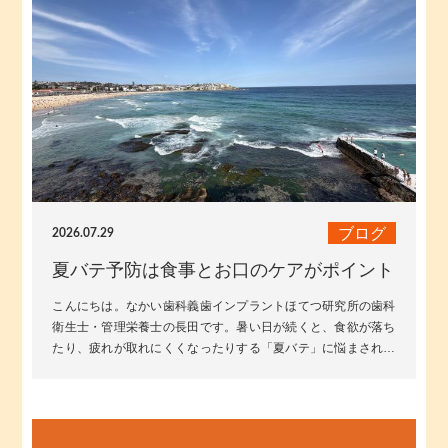
ブログ
2026.07.29
夏バテ予防は食事とお口のケアがポイント
こんにちは。なかい歯科義歯インプラントほてつ研究所の歯科
衛生士・管理栄養士の長田です。暑い日が続くと、食欲が落ち
たり、疲れが取れにくくなったりする「夏バテ」に悩まされる
方が増えてきます。夏バテを予防す...