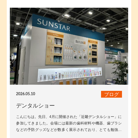
ブログ
2026.05.10
デンタルショー
こんにちは。先日、4月に開催された「近畿デンタルショー」に
参加してきました。会場には最新の歯科材料や機器、歯ブラシ
などの予防グッズなどが数多く展示されており、とても勉強に
なる1日でした。普段の診療で使...