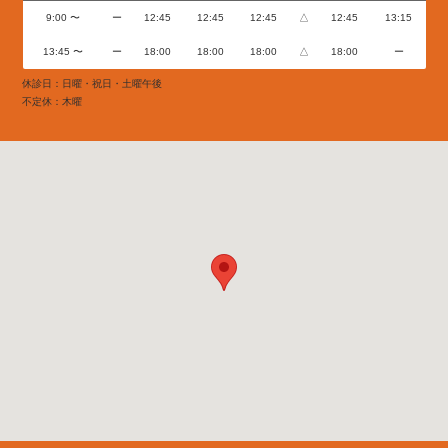
9:00 〜
ー
12:45
12:45
12:45
△
12:45
13:15
13:45 〜
ー
18:00
18:00
18:00
△
18:00
ー
休診日：日曜・祝日・土曜午後
不定休：木曜