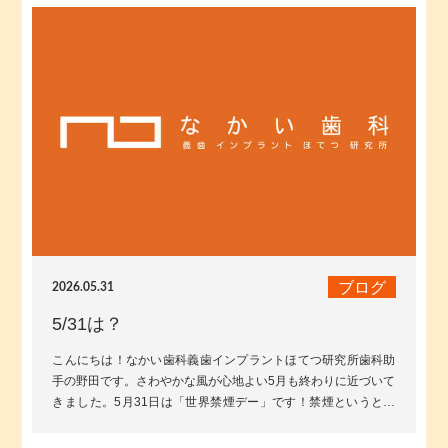
ブログ
2026.05.31
5/31は？
こんにちは！なかい歯科義歯インプラントほてつ研究所歯科助
手の野田です。さわやかな風が心地よい5月も終わりに近づいて
きました。5月31日は「世界禁煙デー」です！禁煙というと肺
や心臓への影響を思い浮かべる...