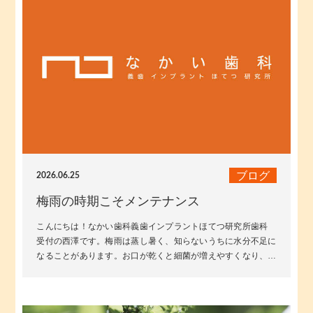
ブログ
2026.06.25
梅雨の時期こそメンテナンス
こんにちは！なかい歯科義歯インプラントほてつ研究所歯科
受付の西澤です。梅雨は蒸し暑く、知らないうちに水分不足に
なることがあります。お口が乾くと細菌が増えやすくなり、口
臭やむし歯の原因になることも。こ...