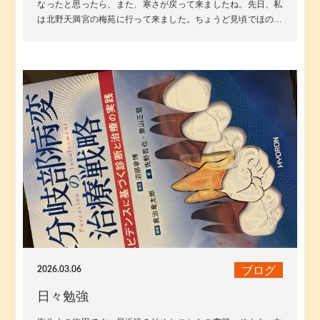
なったと思ったら、また、寒さが戻って来ましたね。先日、私
は北野天満宮の梅苑に行って来ました。ちょうど見頃でほのか
な香りにつつまれ梅の花を愛で...
ブログ
2026.03.06
日々勉強