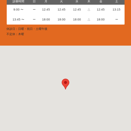
診療時間
日
月
火
水
木
金
土
9:00 〜
ー
12:45
12:45
12:45
△
12:45
13:15
13:45 〜
ー
18:00
18:00
18:00
△
18:00
ー
休診日：日曜・祝日・土曜午後
不定休：木曜