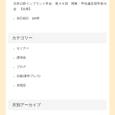
日本口腔インプラント学会 第４６回 関東・甲信越支部学術大
会 【出席】
自己紹介 part8
カテゴリー
セミナー
講演会
ブログ
出版(著作プレス)
未指定
月別アーカイブ