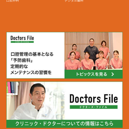
口腔外科
デジタル歯科