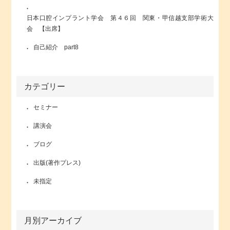
日本口腔インプラント学会 第４６回 関東・甲信越支部学術大
会 【出席】
自己紹介 part8
カテゴリー
セミナー
講演会
ブログ
出版(著作プレス)
未指定
月別アーカイブ