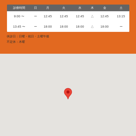
診療時間
日
月
火
水
木
金
土
9:00 〜
ー
12:45
12:45
12:45
△
12:45
13:15
13:45 〜
ー
18:00
18:00
18:00
△
18:00
ー
休診日：日曜・祝日・土曜午後
不定休：木曜