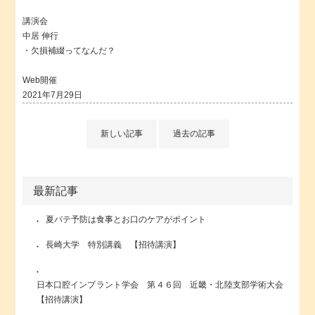
講演会
中居 伸行
・欠損補綴ってなんだ？
Web開催
2021年7月29日
新しい記事
過去の記事
最新記事
夏バテ予防は食事とお口のケアがポイント
長崎大学 特別講義 【招待講演】
日本口腔インプラント学会 第４６回 近畿・北陸支部学術大会
【招待講演】