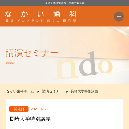
長崎大学特別講義｜京都の歯医者
講演セミナー
seminar
なかい歯科ホーム
講演セミナー
長崎大学特別講義
開催日
2021.07.29
長崎大学特別講義