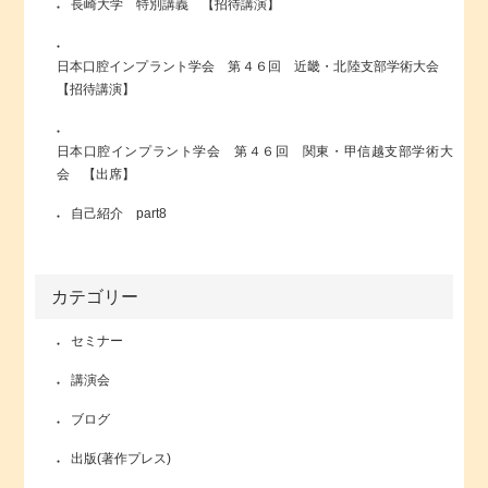
長崎大学 特別講義 【招待講演】
日本口腔インプラント学会 第４６回 近畿・北陸支部学術大会
【招待講演】
日本口腔インプラント学会 第４６回 関東・甲信越支部学術大
会 【出席】
自己紹介 part8
カテゴリー
セミナー
講演会
ブログ
出版(著作プレス)