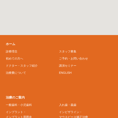
ホーム
診療理念
スタッフ募集
初めての方へ
ご予約・お問い合わせ
ドクター・スタッフ紹介
講演セミナー
治療費について
ENGLISH
治療のご案内
一般歯科・小児歯科
入れ歯・義歯
インプラント・
インビザライン・
インプラント周囲炎
マウスピース矯正治療