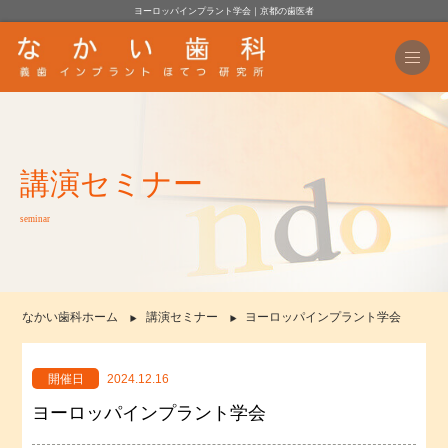
ヨーロッパインプラント学会｜京都の歯医者
講演セミナー
seminar
なかい歯科ホーム
講演セミナー
ヨーロッパインプラント学会
開催日
2024.12.16
ヨーロッパインプラント学会