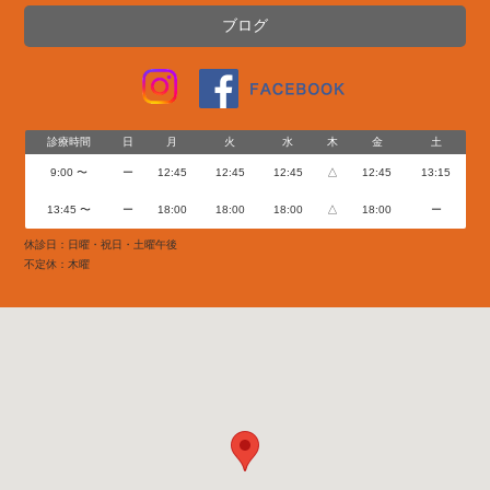
ブログ
診療時間
日
月
火
水
木
金
土
9:00 〜
ー
12:45
12:45
12:45
△
12:45
13:15
13:45 〜
ー
18:00
18:00
18:00
△
18:00
ー
休診日：日曜・祝日・土曜午後
不定休：木曜