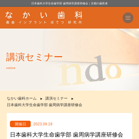
日本歯科大学生命歯学部 歯周病学講座研修会｜京都の歯医者
講演セミナー
seminar
なかい歯科ホーム
講演セミナー
日本歯科大学生命歯学部 歯周病学講座研修会
開催日
2023.09.19
日本歯科大学生命歯学部 歯周病学講座研修会