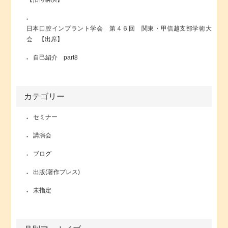
日本口腔インプラント学会 第４６回 関東・甲信越支部学術大
会 【出席】
自己紹介 part8
カテゴリー
セミナー
講演会
ブログ
出版(著作プレス)
未指定