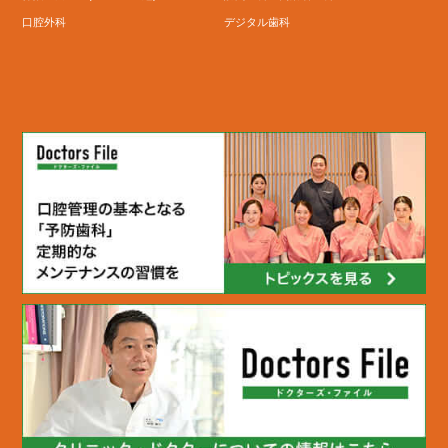
口腔外科
デジタル歯科