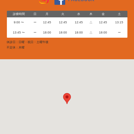
診療時間
日
月
火
水
木
金
土
9:00 〜
ー
12:45
12:45
12:45
△
12:45
13:15
13:45 〜
ー
18:00
18:00
18:00
△
18:00
ー
休診日：日曜・祝日・土曜午後
不定休：木曜