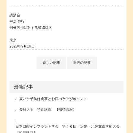
講演会
中居 伸行
部分欠損に対する補綴計画
東京
2023年9月19日
新しい記事
過去の記事
最新記事
夏バテ予防は食事とお口のケアがポイント
長崎大学 特別講義 【招待講演】
日本口腔インプラント学会 第４６回 近畿・北陸支部学術大会
【招待講演】