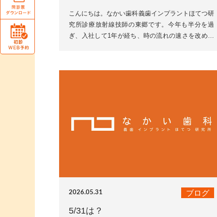
こんにちは。なかい歯科義歯インプラントほてつ研
究所診療放射線技師の東郷です。今年も半分を過
ぎ、入社して1年が経ち、時の流れの速さを改めて
感じる今日この頃です。レントゲン撮影は肉眼では
見えない歯の内部(...
ブログ
2026.05.31
5/31は？