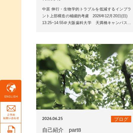
中居 伸行・生物学的トラブルを低減するインプラ
ント上部構造の補綴的考慮 2026年12月20日(日)
13:25~14:55＠大阪歯科大学 天満橋キャンパス公
益社団法人日本口腔インプラント学会第46回...
ブログ
2026.06.25
自己紹介 part8