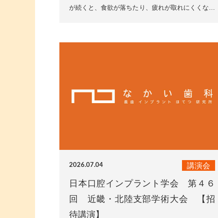
が続くと、食欲が落ちたり、疲れが取れにくくなっ
たりする「夏バテ」に悩まされる方が増えてきま
す。夏バテを予防す...
講演会
2026.07.04
日本口腔インプラント学会 第４６
回 近畿・北陸支部学術大会 【招
待講演】