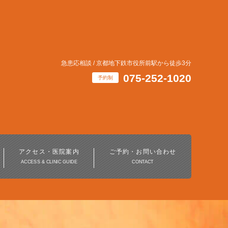
急患応相談 / 京都地下鉄市役所前駅から徒歩3分
075-252-1020
予約制
インビザライン・
マウスピース矯正治療
アクセス・医院案内
ご予約・お問い合わせ
ACCESS & CLINIC GUIDE
CONTACT
ホワイトニング
デジタル歯科