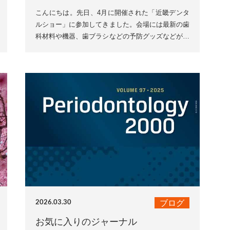
こんにちは。先日、4月に開催された「近畿デンタ
ルショー」に参加してきました。会場には最新の歯
科材料や機器、歯ブラシなどの予防グッズなどが数
多く展示されており、とても勉強になる1日でし
た。普段の診療で使...
ブログ
2026.03.30
お気に入りのジャーナル