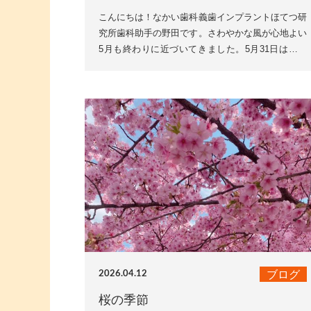
こんにちは！なかい歯科義歯インプラントほてつ研
究所歯科助手の野田です。さわやかな風が心地よい
5月も終わりに近づいてきました。5月31日は「世
界禁煙デー」です！禁煙というと肺や心臓への影響
を思い浮かべる...
ブログ
2026.04.12
桜の季節