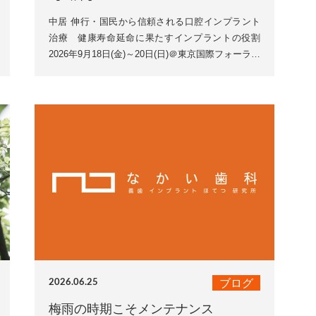
中居 伸行・国民から信頼される口腔インプラント
治療 健康寿命延命に果たすインプラントの役割
2026年9月18日(金)～20日(日)＠東京国際フォーラム
第56回公益社団法人日本口腔インプラント学会学術
大...
ブログ
2026.06.25
梅雨の時期こそメンテナンス