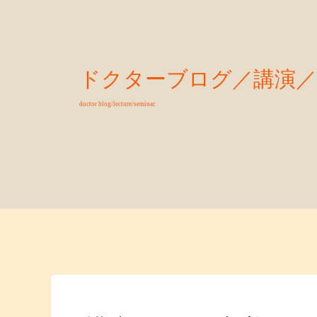
ドクターブログ／講演
doctor blog/lecture/seminar