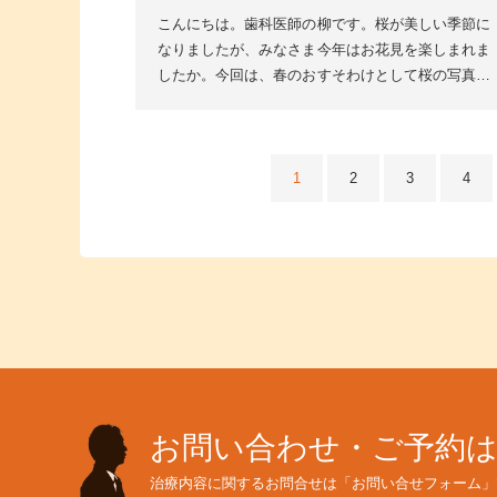
こんにちは。歯科医師の柳です。桜が美しい季節に
なりましたが、みなさま今年はお花見を楽しまれま
したか。今回は、春のおすそわけとして桜の写真を
少しご紹介します。どれもとてもきれいに咲いてい
て、歩いているだ...
1
2
3
4
お問い合わせ・ご予約
治療内容に関するお問合せは「お問い合せフォーム」