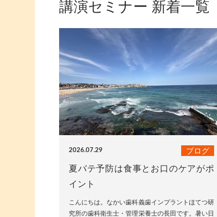
講演セミナー 新着一覧
ブログ
2026.07.29
夏バテ予防は食事とお口のケアがポ
イント
こんにちは。なかい歯科義歯インプラントほてつ研
究所の歯科衛生士・管理栄養士の長田です。暑い日