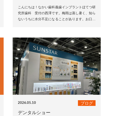
こんにちは！なかい歯科義歯インプラントほてつ研
究所歯科 受付の西澤です。梅雨は蒸し暑く、知ら
ないうちに水分不足になることがあります。お口が
乾くと細菌が増えやすくなり、口臭やむし歯の原因
になることも。こ...
ブログ
2026.05.10
デンタルショー