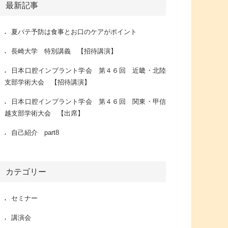
最新記事
夏バテ予防は食事とお口のケアがポイント
長崎大学 特別講義 【招待講演】
日本口腔インプラント学会 第４６回 近畿・北陸
支部学術大会 【招待講演】
日本口腔インプラント学会 第４６回 関東・甲信
越支部学術大会 【出席】
自己紹介 part8
カテゴリー
セミナー
講演会