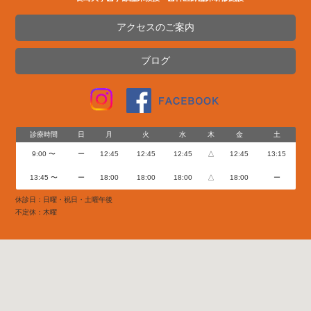
アクセスのご案内
ブログ
診療時間
日
月
火
水
木
金
土
9:00 〜
ー
12:45
12:45
12:45
△
12:45
13:15
13:45 〜
ー
18:00
18:00
18:00
△
18:00
ー
休診日：日曜・祝日・土曜午後
不定休：木曜