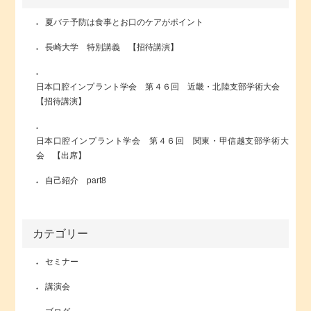
夏バテ予防は食事とお口のケアがポイント
長崎大学 特別講義 【招待講演】
日本口腔インプラント学会 第４６回 近畿・北陸支部学術大会
【招待講演】
日本口腔インプラント学会 第４６回 関東・甲信越支部学術大
会 【出席】
自己紹介 part8
カテゴリー
セミナー
講演会