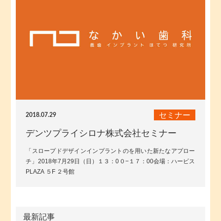
セミナー
2018.07.29
デンツプライシロナ株式会社セミナー
「スロープドデザインインプラントのを用いた新たなアプロー
チ」2018年7月29日（日）１３：0０−１７：00会場：ハービス
PLAZA ５F ２号館
最新記事