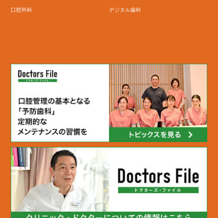
口腔外科
デジタル歯科