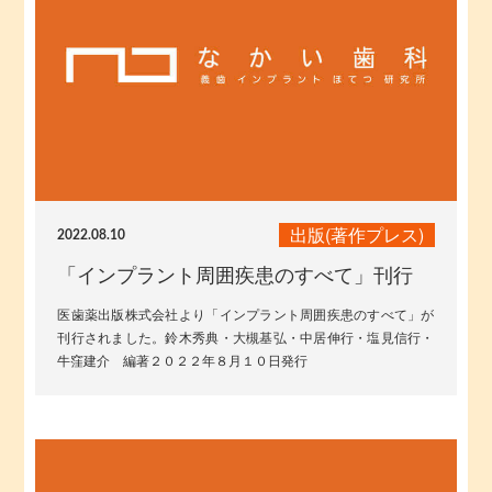
出版(著作プレス)
2022.08.10
「インプラント周囲疾患のすべて」刊行
医歯薬出版株式会社より「インプラント周囲疾患のすべて」が
刊行されました。鈴木秀典・大槻基弘・中居伸行・塩見信行・
牛窪建介 編著２０２２年８月１０日発行