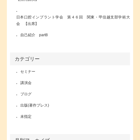
日本口腔インプラント学会 第４６回 関東・甲信越支部学術大
会 【出席】
自己紹介 part8
カテゴリー
セミナー
講演会
ブログ
出版(著作プレス)
未指定