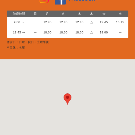
診療時間
日
月
火
水
木
金
土
9:00 〜
ー
12:45
12:45
12:45
△
12:45
13:15
13:45 〜
ー
18:00
18:00
18:00
△
18:00
ー
休診日：日曜・祝日・土曜午後
不定休：木曜