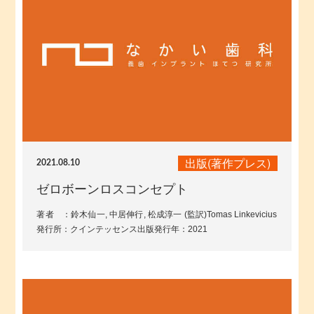
出版(著作プレス)
2021.08.10
ゼロボーンロスコンセプト
著者 ：鈴木仙一, 中居伸行, 松成淳一 (監訳)Tomas Linkevicius
発行所：クインテッセンス出版発行年：2021