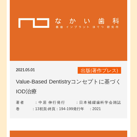
出版(著作プレス)
2021.05.01
Value-Based Dentistryコンセプトに基づく
IOD治療
著者 ：中居 伸行発行 ：日本補綴歯科学会雑誌
巻 ：13初頁-終頁：194-199発行年 ：2021