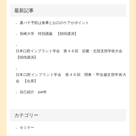
最新記事
夏バテ予防は食事とお口のケアがポイント
長崎大学 特別講義 【招待講演】
日本口腔インプラント学会 第４６回 近畿・北陸支部学術大会
【招待講演】
日本口腔インプラント学会 第４６回 関東・甲信越支部学術大
会 【出席】
自己紹介 part8
カテゴリー
セミナー