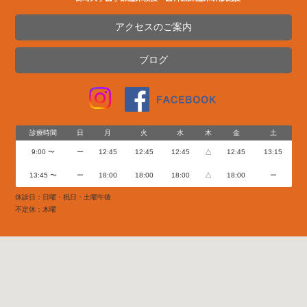
アクセスのご案内
ブログ
診療時間
日
月
火
水
木
金
土
9:00 〜
ー
12:45
12:45
12:45
△
12:45
13:15
13:45 〜
ー
18:00
18:00
18:00
△
18:00
ー
休診日：日曜・祝日・土曜午後
不定休：木曜