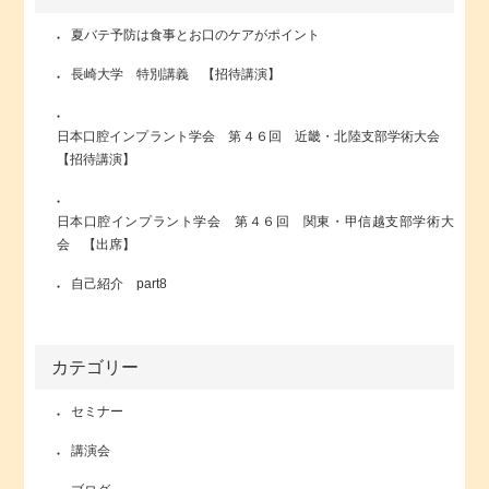
夏バテ予防は食事とお口のケアがポイント
長崎大学 特別講義 【招待講演】
日本口腔インプラント学会 第４６回 近畿・北陸支部学術大会
【招待講演】
日本口腔インプラント学会 第４６回 関東・甲信越支部学術大
会 【出席】
自己紹介 part8
カテゴリー
セミナー
講演会