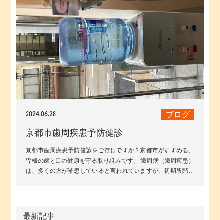
ブログ
2024.06.28
京都市歯周疾患予防健診
京都市歯周疾患予防健診をご存じですか？京都市がすすめる、
皆様の歯と口の健康を守る取り組みです。 歯周病（歯周疾患）
は、多くの方が罹患していると言われていますが、初期段階で
は自覚症状が少なく、...
最新記事