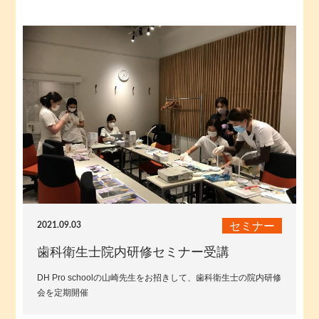
セミナー
2021.09.03
歯科衛生士院内研修セミナー受講
DH Pro schoolの山崎先生をお招きして、歯科衛生士の院内研修
会を定期開催