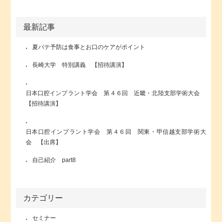
最新記事
夏バテ予防は食事とお口のケアがポイント
長崎大学 特別講義 【招待講演】
日本口腔インプラント学会 第４６回 近畿・北陸支部学術大会
【招待講演】
日本口腔インプラント学会 第４６回 関東・甲信越支部学術大
会 【出席】
自己紹介 part8
カテゴリー
セミナー