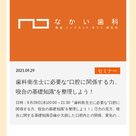
セミナー
2021.09.29
歯科衛生士に必要な”口腔に関係する力、
咬合の基礎知識”を整理しよう！
日時：9月29日(水)20:00～21:30『歯科衛生士に必要な"口腔に
関係する力、咬合の基礎知識”を整理しよう！』①力の見方、咬
合に関する基礎知識②歯が欠損した口腔内との関係、変化の見
かた(欠損補綴...