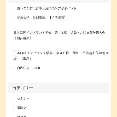
夏バテ予防は食事とお口のケアがポイント
長崎大学 特別講義 【招待講演】
日本口腔インプラント学会 第４６回 近畿・北陸支部学術大会
【招待講演】
日本口腔インプラント学会 第４６回 関東・甲信越支部学術大
会 【出席】
自己紹介 part8
カテゴリー
セミナー
講演会