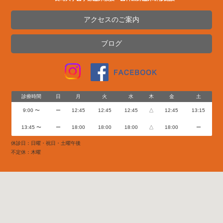
アクセスのご案内
ブログ
診療時間
日
月
火
水
木
金
土
9:00 〜
ー
12:45
12:45
12:45
△
12:45
13:15
13:45 〜
ー
18:00
18:00
18:00
△
18:00
ー
休診日：日曜・祝日・土曜午後
不定休：木曜