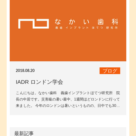
ブログ
2018.08.20
IADR ロンドン学会
こんにちは。なかい歯科 義歯インプラントほてつ研究所 院
長の中居です。災害級の暑い最中、1週間ほどロンドンに行って
来ました。 今年のロンドンは暑いというものの、日中でも30度
なるかならないか...
最新記事