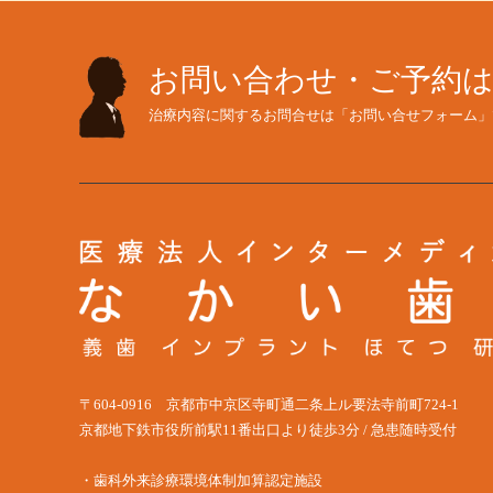
お問い合わせ・ご予約
治療内容に関するお問合せは「お問い合せフォーム」
〒604-0916 京都市中京区寺町通二条上ル要法寺前町724-1
京都地下鉄市役所前駅11番出口より徒歩3分 / 急患随時受付
・歯科外来診療環境体制加算認定施設