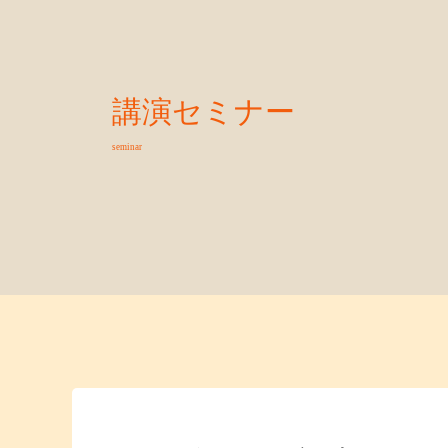
講演セミナー
seminar