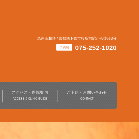
急患応相談 / 京都地下鉄市役所前駅から徒歩3分
075-252-1020
予約制
インビザライン・
マウスピース矯正治療
アクセス・医院案内
ご予約・お問い合わせ
ACCESS & CLINIC GUIDE
CONTACT
ホワイトニング
デジタル歯科