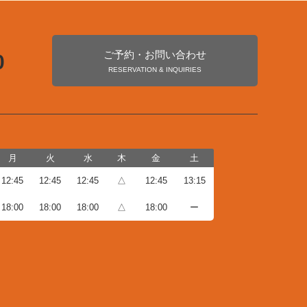
ご予約・お問い合わせ
0
RESERVATION & INQUIRIES
月
火
水
木
金
土
12:45
12:45
12:45
△
12:45
13:15
18:00
18:00
18:00
△
18:00
ー