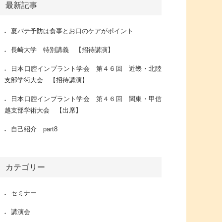
最新記事
夏バテ予防は食事とお口のケアがポイント
長崎大学 特別講義 【招待講演】
日本口腔インプラント学会 第４６回 近畿・北陸
支部学術大会 【招待講演】
日本口腔インプラント学会 第４６回 関東・甲信
越支部学術大会 【出席】
自己紹介 part8
カテゴリー
セミナー
講演会