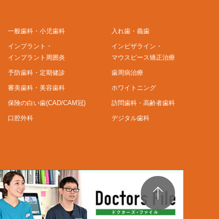
一般歯科・小児歯科
入れ歯・義歯
インプラント・
インビザライン・
インプラント周囲炎
マウスピース矯正治療
予防歯科・定期健診
歯周病治療
審美歯科・美容歯科
ホワイトニング
保険の白い歯(CAD/CAM冠)
訪問歯科・高齢者歯科
口腔外科
デジタル歯科