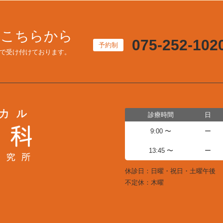
はこちらから
075-252-102
予約制
で受け付けております。
診療時間
日
9:00 〜
ー
13:45 〜
ー
休診日：日曜・祝日・土曜午後
不定休：木曜