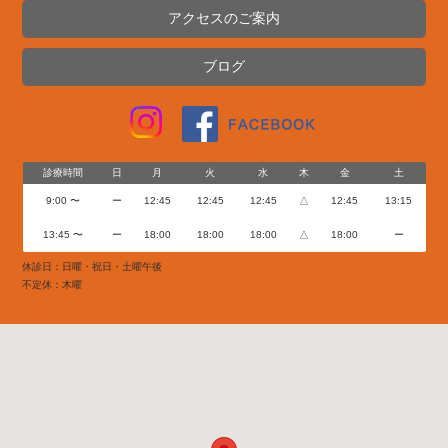
アクセスのご案内
ブログ
診療時間
日
月
火
水
木
金
土
9:00 〜
ー
12:45
12:45
12:45
△
12:45
13:15
13:45 〜
ー
18:00
18:00
18:00
△
18:00
ー
休診日：日曜・祝日・土曜午後
不定休：木曜