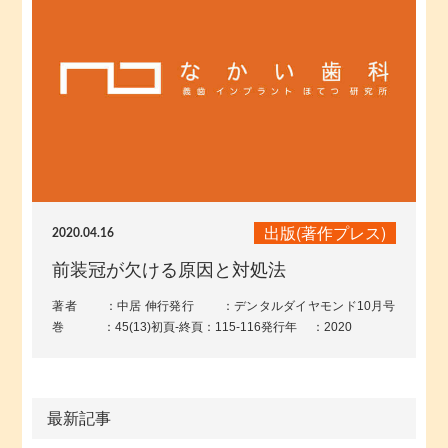
出版(著作プレス)
2020.04.16
前装冠が欠ける原因と対処法
著者 ：中居 伸行発行 ：デンタルダイヤモンド10月号
巻 ：45(13)初頁-終頁：115-116発行年 ：2020
最新記事