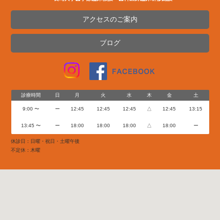
アクセスのご案内
ブログ
診療時間
日
月
火
水
木
金
土
9:00 〜
ー
12:45
12:45
12:45
△
12:45
13:15
13:45 〜
ー
18:00
18:00
18:00
△
18:00
ー
休診日：日曜・祝日・土曜午後
不定休：木曜