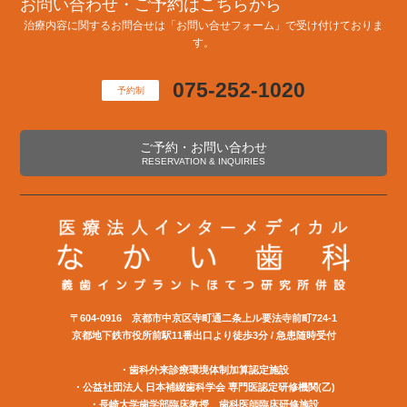
お問い合わせ・ご予約はこちらから
治療内容に関するお問合せは「お問い合せフォーム」で受け付けておりま
す。
075-252-1020
予約制
ご予約・お問い合わせ
RESERVATION & INQUIRIES
〒604-0916 京都市中京区寺町通二条上ル要法寺前町724-1
京都地下鉄市役所前駅11番出口より徒歩3分 / 急患随時受付
・歯科外来診療環境体制加算認定施設
・公益社団法⼈ ⽇本補綴⻭科学会 専⾨医認定研修機関(⼄)
・長崎大学歯学部臨床教授 歯科医師臨床研修施設