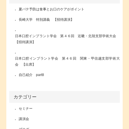
夏バテ予防は食事とお口のケアがポイント
長崎大学 特別講義 【招待講演】
日本口腔インプラント学会 第４６回 近畿・北陸支部学術大会
【招待講演】
日本口腔インプラント学会 第４６回 関東・甲信越支部学術大
会 【出席】
自己紹介 part8
カテゴリー
セミナー
講演会