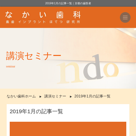
2019年1月の記事一覧｜京都の歯医者
講演セミナー
seminar
なかい歯科ホーム
講演セミナー
2019年1月の記事一覧
2019年1月の記事一覧