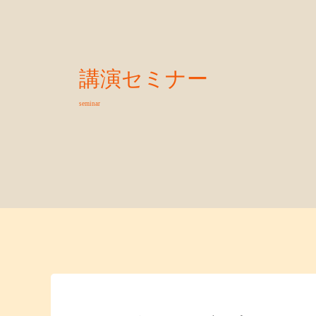
講演セミナー
seminar