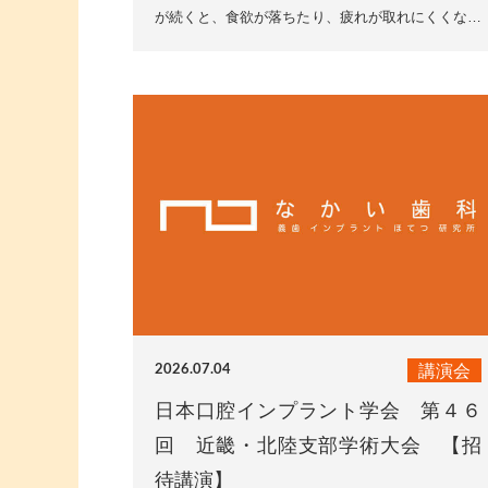
が続くと、食欲が落ちたり、疲れが取れにくくなっ
たりする「夏バテ」に悩まされる方が増えてきま
す。夏バテを予防す...
講演会
2026.07.04
日本口腔インプラント学会 第４６
回 近畿・北陸支部学術大会 【招
待講演】