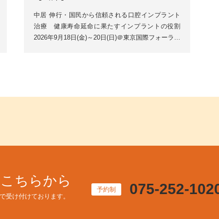
中居 伸行・国民から信頼される口腔インプラント
治療 健康寿命延命に果たすインプラントの役割
2026年9月18日(金)～20日(日)＠東京国際フォーラム
第56回公益社団法人日本口腔インプラント学会学術
大...
はこちらから
075-252-102
予約制
で受け付けております。