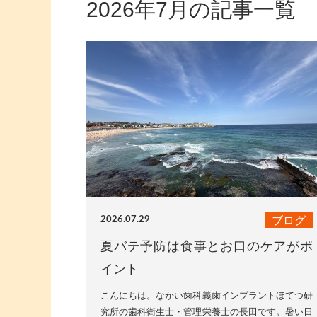
2026年7月の記事一覧
ブログ
2026.07.29
夏バテ予防は食事とお口のケアがポ
イント
こんにちは。なかい歯科義歯インプラントほてつ研
究所の歯科衛生士・管理栄養士の長田です。暑い日