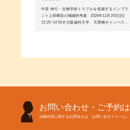
中居 伸行・生物学的トラブルを低減するインプラ
ント上部構造の補綴的考慮 2026年12月20日(日)
13:25~14:55＠大阪歯科大学 天満橋キャンパス公
益社団法人日本口腔インプラント学会第46回...
お問い合わせ・ご予約
治療内容に関するお問合せは「お問い合せフォーム」