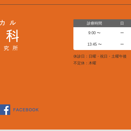
診療時間
日
9:00 〜
ー
13:45 〜
ー
休診日：日曜・祝日・土曜午後
不定休：木曜