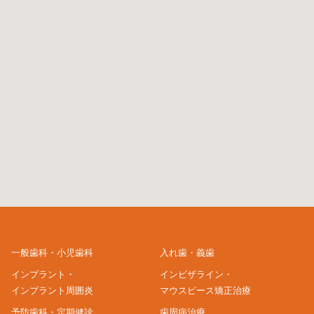
一般歯科・小児歯科
入れ歯・義歯
インプラント・
インビザライン・
インプラント周囲炎
マウスピース矯正治療
予防歯科・定期健診
歯周病治療