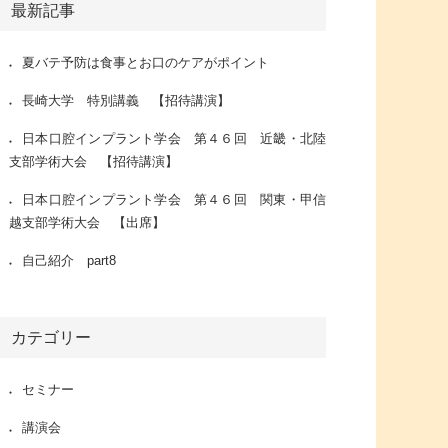
最新記事
夏バテ予防は食事とお口のケアがポイント
長崎大学 特別講義 【招待講演】
日本口腔インプラント学会 第４６回 近畿・北陸
支部学術大会 【招待講演】
日本口腔インプラント学会 第４６回 関東・甲信
越支部学術大会 【出席】
自己紹介 part8
カテゴリー
セミナー
講演会