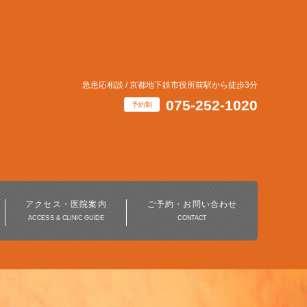
急患応相談 / 京都地下鉄市役所前駅から徒歩3分
075-252-1020
予約制
インビザライン・
マウスピース矯正治療
アクセス・医院案内
ご予約・お問い合わせ
ACCESS & CLINIC GUIDE
CONTACT
ホワイトニング
デジタル歯科