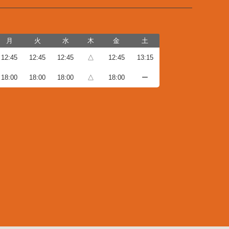
月
火
水
木
金
土
12:45
12:45
12:45
△
12:45
13:15
18:00
18:00
18:00
△
18:00
ー