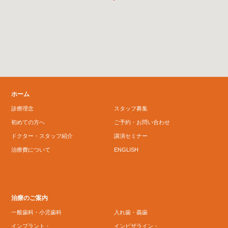
ホーム
診療理念
スタッフ募集
初めての方へ
ご予約・お問い合わせ
ドクター・スタッフ紹介
講演セミナー
治療費について
ENGLISH
治療のご案内
一般歯科・小児歯科
入れ歯・義歯
インプラント・
インビザライン・