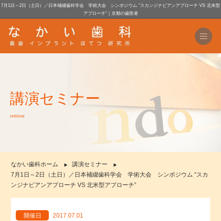
7月1日～2日（土日）／日本補綴歯科学会 学術大会 シンポジウム “スカンジナビアンアプローチ VS 北米型
アプローチ”｜京都の歯医者
講演セミナー
seminar
なかい歯科ホーム
講演セミナー
7月1日～2日（土日）／日本補綴歯科学会 学術大会 シンポジウム “スカ
ンジナビアンアプローチ VS 北米型アプローチ”
開催日
2017.07.01