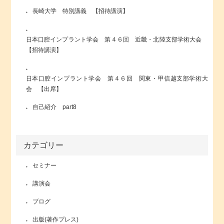
長崎大学 特別講義 【招待講演】
日本口腔インプラント学会 第４６回 近畿・北陸支部学術大会
【招待講演】
日本口腔インプラント学会 第４６回 関東・甲信越支部学術大
会 【出席】
自己紹介 part8
カテゴリー
セミナー
講演会
ブログ
出版(著作プレス)