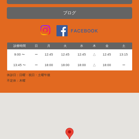
ブログ
診療時間
日
月
火
水
木
金
土
9:00 〜
ー
12:45
12:45
12:45
△
12:45
13:15
13:45 〜
ー
18:00
18:00
18:00
△
18:00
ー
休診日：日曜・祝日・土曜午後
不定休：木曜