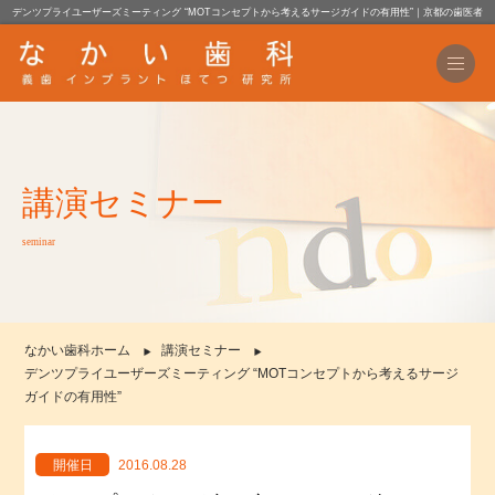
デンツプライユーザーズミーティング “MOTコンセプトから考えるサージガイドの有用性”｜京都の歯医者
講演セミナー
seminar
なかい歯科ホーム
講演セミナー
デンツプライユーザーズミーティング “MOTコンセプトから考えるサージ
ガイドの有用性”
開催日
2016.08.28