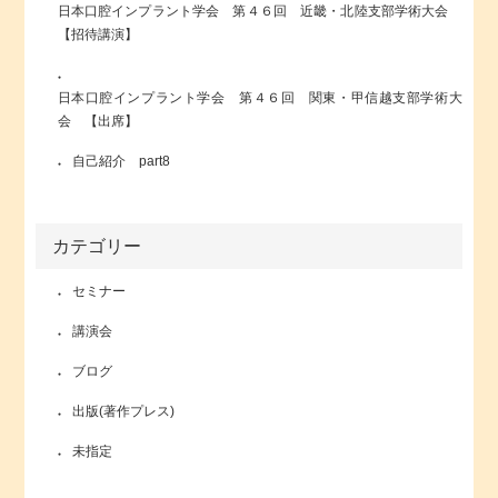
日本口腔インプラント学会 第４６回 近畿・北陸支部学術大会
【招待講演】
日本口腔インプラント学会 第４６回 関東・甲信越支部学術大
会 【出席】
自己紹介 part8
カテゴリー
セミナー
講演会
ブログ
出版(著作プレス)
未指定