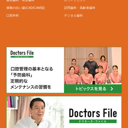
保険の白い歯(CAD/CAM冠)
訪問歯科・高齢者歯科
口腔外科
デジタル歯科