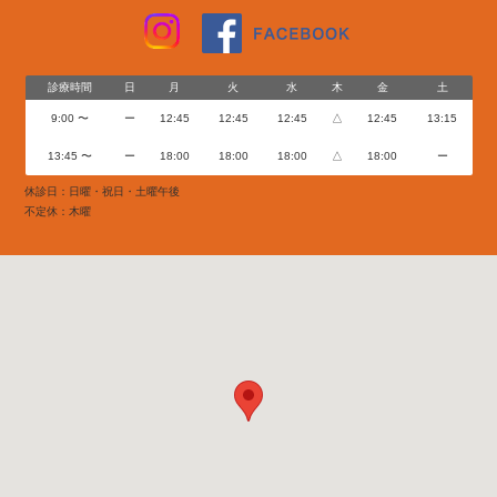
診療時間
日
月
火
水
木
金
土
9:00 〜
ー
12:45
12:45
12:45
△
12:45
13:15
13:45 〜
ー
18:00
18:00
18:00
△
18:00
ー
休診日：日曜・祝日・土曜午後
不定休：木曜