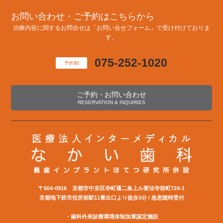
お問い合わせ・ご予約はこちらから
治療内容に関するお問合せは「お問い合せフォーム」で受け付けておりま
す。
075-252-1020
予約制
ご予約・お問い合わせ
RESERVATION & INQUIRIES
〒604-0916 京都市中京区寺町通二条上ル要法寺前町724-1
京都地下鉄市役所前駅11番出口より徒歩3分 / 急患随時受付
・歯科外来診療環境体制加算認定施設