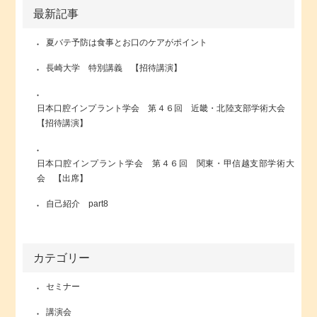
最新記事
夏バテ予防は食事とお口のケアがポイント
長崎大学 特別講義 【招待講演】
日本口腔インプラント学会 第４６回 近畿・北陸支部学術大会
【招待講演】
日本口腔インプラント学会 第４６回 関東・甲信越支部学術大
会 【出席】
自己紹介 part8
カテゴリー
セミナー
講演会