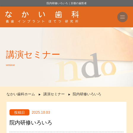
院内研修いろいろ｜京都の歯医者
講演セミナー
seminar
なかい歯科ホーム
講演セミナー
院内研修いろいろ
投稿日
2025.10.03
院内研修いろいろ