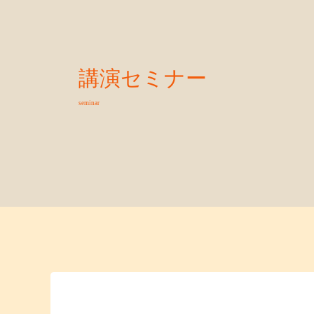
講演セミナー
seminar