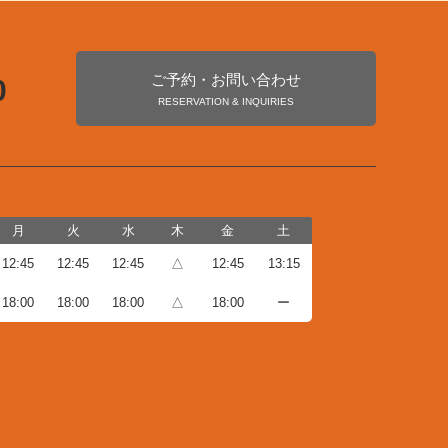
ご予約・お問い合わせ
0
RESERVATION & INQUIRIES
月
火
水
木
金
土
12:45
12:45
12:45
△
12:45
13:15
18:00
18:00
18:00
△
18:00
ー