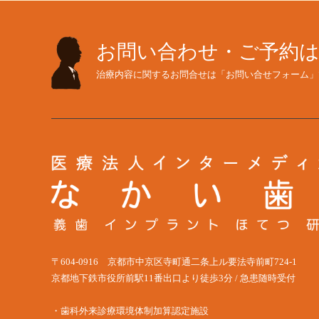
お問い合わせ・ご予約
治療内容に関するお問合せは「お問い合せフォーム」
〒604-0916 京都市中京区寺町通二条上ル要法寺前町724-1
京都地下鉄市役所前駅11番出口より徒歩3分 / 急患随時受付
・歯科外来診療環境体制加算認定施設