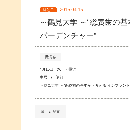
2015.04.15
開催日
～鶴見大学 ～“総義歯の
バーデンチャー”
講演会
4月15日（水）・横浜
中居 / 講師
～鶴見大学 ～“総義歯の基本から考える インプラン
新しい記事