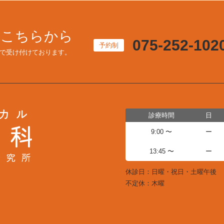
はこちらから
075-252-102
予約制
で受け付けております。
診療時間
日
9:00 〜
ー
13:45 〜
ー
休診日：日曜・祝日・土曜午後
不定休：木曜