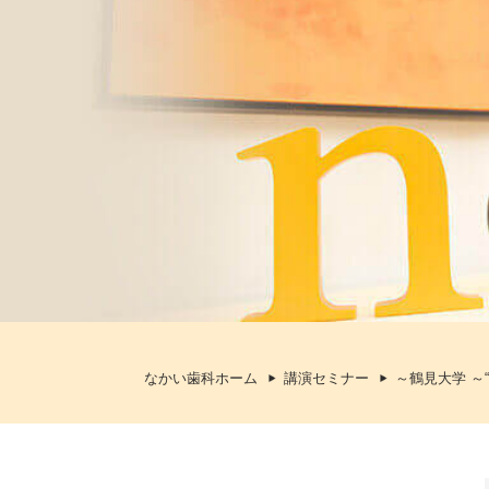
なかい歯科ホーム
講演セミナー
～鶴見大学 ～