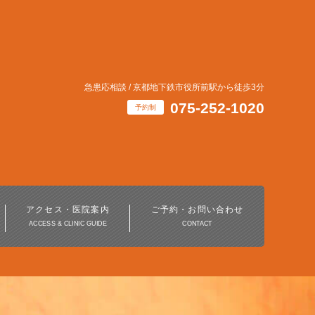
急患応相談 / 京都地下鉄市役所前駅から徒歩3分
075-252-1020
予約制
インビザライン・
マウスピース矯正治療
アクセス・医院案内
ご予約・お問い合わせ
ACCESS & CLINIC GUIDE
CONTACT
ホワイトニング
デジタル歯科