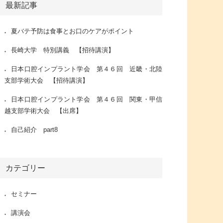
最新記事
夏バテ予防は食事とお口のケアがポイント
長崎大学 特別講義 【招待講演】
日本口腔インプラント学会 第４６回 近畿・北陸
支部学術大会 【招待講演】
日本口腔インプラント学会 第４６回 関東・甲信
越支部学術大会 【出席】
自己紹介 part8
カテゴリー
セミナー
講演会