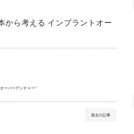
基本から考える インプラントオー
トオーバーデンチャー”
過去の記事