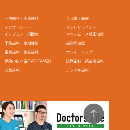
一般歯科・小児歯科
入れ歯・義歯
インプラント・
インビザライン・
インプラント周囲炎
マウスピース矯正治療
予防歯科・定期健診
歯周病治療
審美歯科・美容歯科
ホワイトニング
保険の白い歯(CAD/CAM冠)
訪問歯科・高齢者歯科
口腔外科
デジタル歯科