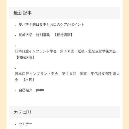
最新記事
夏バテ予防は食事とお口のケアがポイント
長崎大学 特別講義 【招待講演】
日本口腔インプラント学会 第４６回 近畿・北陸支部学術大会
【招待講演】
日本口腔インプラント学会 第４６回 関東・甲信越支部学術大
会 【出席】
自己紹介 part8
カテゴリー
セミナー