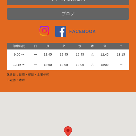
ブログ
診療時間
日
月
火
水
木
金
土
9:00 〜
ー
12:45
12:45
12:45
△
12:45
13:15
13:45 〜
ー
18:00
18:00
18:00
△
18:00
ー
休診日：日曜・祝日・土曜午後
不定休：木曜