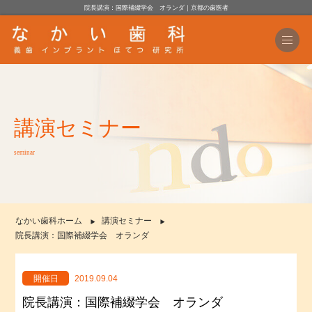
院長講演：国際補綴学会 オランダ｜京都の歯医者
講演セミナー
seminar
なかい歯科ホーム
講演セミナー
院長講演：国際補綴学会 オランダ
開催日
2019.09.04
院長講演：国際補綴学会 オランダ