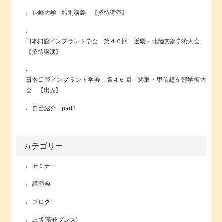
長崎大学 特別講義 【招待講演】
日本口腔インプラント学会 第４６回 近畿・北陸支部学術大会
【招待講演】
日本口腔インプラント学会 第４６回 関東・甲信越支部学術大
会 【出席】
自己紹介 part8
カテゴリー
セミナー
講演会
ブログ
出版(著作プレス)