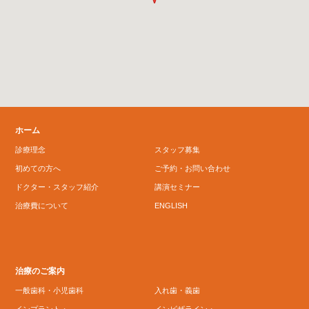
ホーム
診療理念
スタッフ募集
初めての方へ
ご予約・お問い合わせ
ドクター・スタッフ紹介
講演セミナー
治療費について
ENGLISH
治療のご案内
一般歯科・小児歯科
入れ歯・義歯
インプラント・
インビザライン・