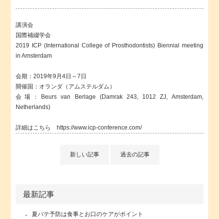
講演会
国際補綴学会
2019 ICP (International College of Prosthodontists) Biennial meeting
in Amsterdam
会期：2019年9月4日～7日
開催国：オランダ（アムステルダム）
会場：Beurs van Berlage (Damrak 243, 1012 ZJ, Amsterdam,
Netherlands)
詳細はこちら
https://www.icp-conference.com/
新しい記事
過去の記事
最新記事
夏バテ予防は食事とお口のケアがポイント