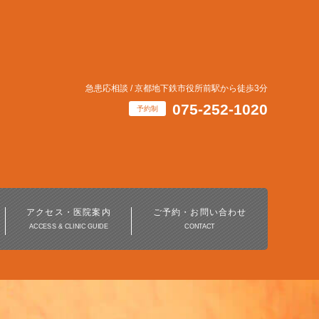
急患応相談 / 京都地下鉄市役所前駅から徒歩3分
075-252-1020
予約制
インビザライン・
マウスピース矯正治療
アクセス・医院案内
ご予約・お問い合わせ
ACCESS & CLINIC GUIDE
CONTACT
ホワイトニング
デジタル歯科