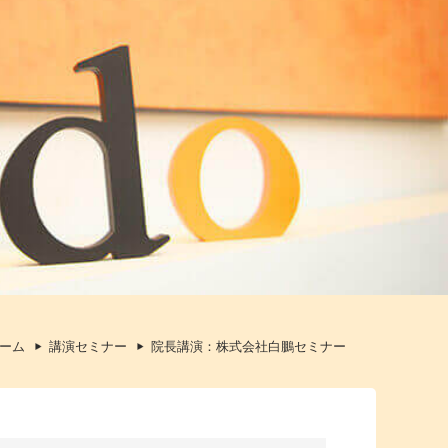
ーム
講演セミナー
院長講演：株式会社白鵬セミナー