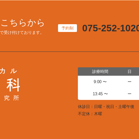
はこちらから
075-252-102
予約制
で受け付けております。
診療時間
日
9:00 〜
ー
13:45 〜
ー
休診日：日曜・祝日・土曜午後
不定休：木曜