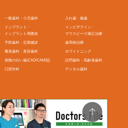
一般歯科・小児歯科
入れ歯・義歯
インプラント・
インビザライン・
インプラント周囲炎
マウスピース矯正治療
予防歯科・定期健診
歯周病治療
審美歯科・美容歯科
ホワイトニング
保険の白い歯(CAD/CAM冠)
訪問歯科・高齢者歯科
口腔外科
デジタル歯科