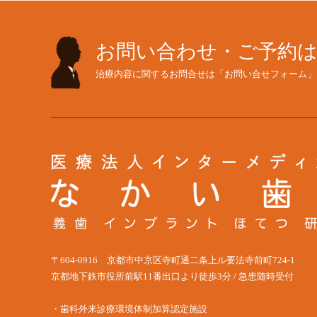
お問い合わせ・ご予約
治療内容に関するお問合せは「お問い合せフォーム」
〒604-0916 京都市中京区寺町通二条上ル要法寺前町724-1
京都地下鉄市役所前駅11番出口より徒歩3分 / 急患随時受付
・歯科外来診療環境体制加算認定施設