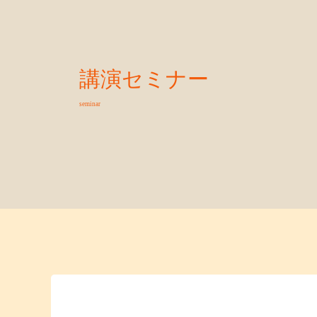
講演セミナー
seminar