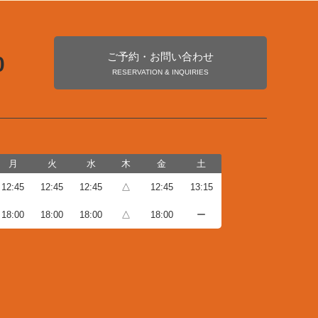
ご予約・お問い合わせ
0
RESERVATION & INQUIRIES
月
火
水
木
金
土
12:45
12:45
12:45
△
12:45
13:15
18:00
18:00
18:00
△
18:00
ー