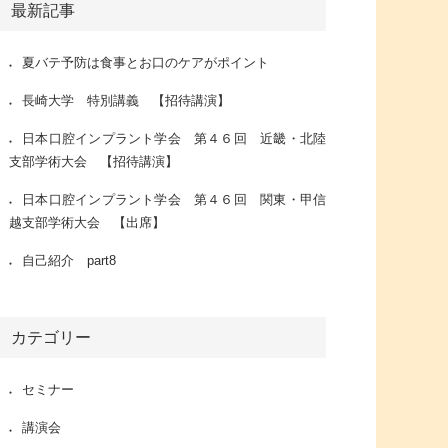
最新記事
夏バテ予防は食事とお口のケアがポイント
長崎大学 特別講義 【招待講演】
日本口腔インプラント学会 第４６回 近畿・北陸
支部学術大会 【招待講演】
日本口腔インプラント学会 第４６回 関東・甲信
越支部学術大会 【出席】
自己紹介 part8
カテゴリー
セミナー
講演会