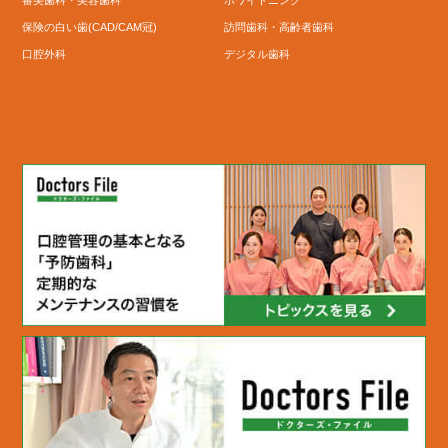
保険の白い歯(CAD/CAM冠)
訪問歯科・高齢者歯科
口腔外科
デジタル歯科