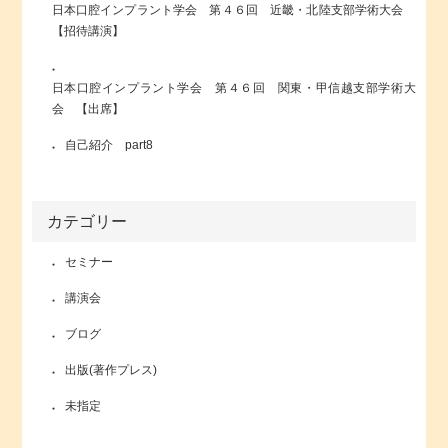
日本口腔インプラント学会 第４６回 近畿・北陸支部学術大会
【招待講演】
日本口腔インプラント学会 第４６回 関東・甲信越支部学術大
会 【出席】
自己紹介 part8
カテゴリー
セミナー
講演会
ブログ
出版(著作プレス)
未指定