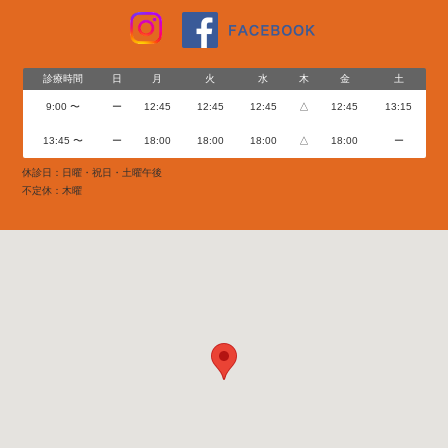
診療時間
日
月
火
水
木
金
土
9:00 〜
ー
12:45
12:45
12:45
△
12:45
13:15
13:45 〜
ー
18:00
18:00
18:00
△
18:00
ー
休診日：日曜・祝日・土曜午後
不定休：木曜