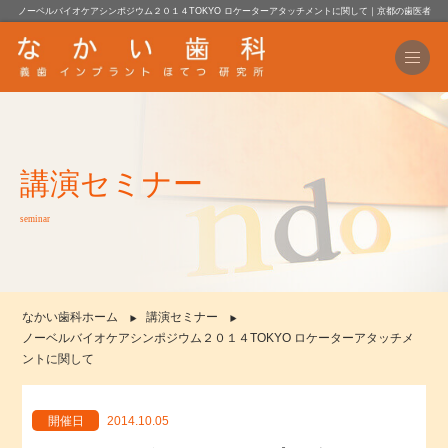
ノーベルバイオケアシンポジウム２０１４TOKYO ロケーターアタッチメントに関して｜京都の歯医者
講演セミナー
seminar
なかい歯科ホーム
講演セミナー
ノーベルバイオケアシンポジウム２０１４TOKYO ロケーターアタッチメ
ントに関して
開催日
2014.10.05