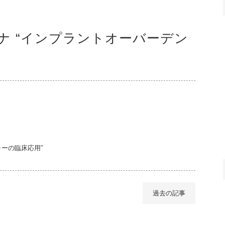
ナ “インプラントオーバーデン
ーの臨床応用”
過去の記事