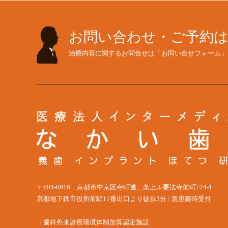
お問い合わせ・ご予約
治療内容に関するお問合せは「お問い合せフォーム」
〒604-0916 京都市中京区寺町通二条上ル要法寺前町724-1
京都地下鉄市役所前駅11番出口より徒歩3分 / 急患随時受付
・歯科外来診療環境体制加算認定施設