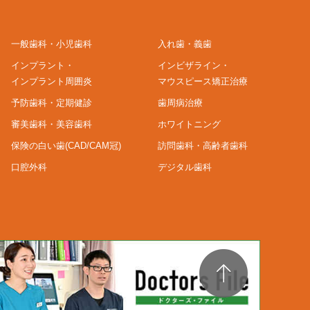
一般歯科・小児歯科
入れ歯・義歯
インプラント・
インビザライン・
インプラント周囲炎
マウスピース矯正治療
予防歯科・定期健診
歯周病治療
審美歯科・美容歯科
ホワイトニング
保険の白い歯(CAD/CAM冠)
訪問歯科・高齢者歯科
口腔外科
デジタル歯科