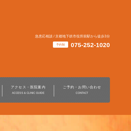
急患応相談 / 京都地下鉄市役所前駅から徒歩3分
075-252-1020
予約制
インビザライン・
マウスピース矯正治療
アクセス・医院案内
ご予約・お問い合わせ
ACCESS & CLINIC GUIDE
CONTACT
ホワイトニング
デジタル歯科