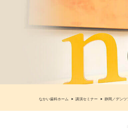
なかい歯科ホーム
講演セミナー
静岡／デンツ