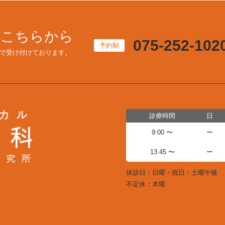
はこちらから
075-252-102
予約制
で受け付けております。
診療時間
日
9:00 〜
ー
13:45 〜
ー
休診日：日曜・祝日・土曜午後
不定休：木曜