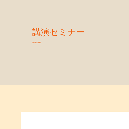
講演セミナー
seminar