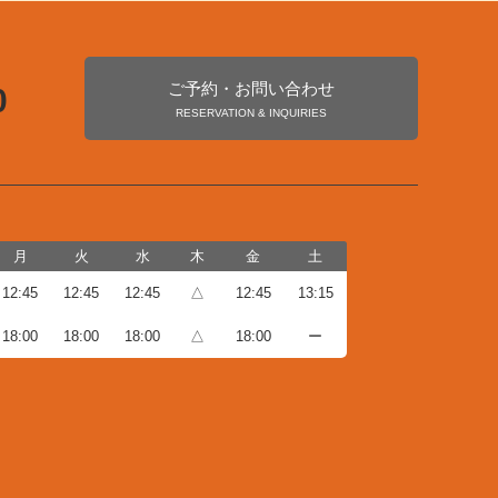
ご予約・お問い合わせ
0
RESERVATION & INQUIRIES
月
火
水
木
金
土
12:45
12:45
12:45
△
12:45
13:15
18:00
18:00
18:00
△
18:00
ー