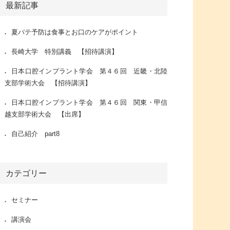
最新記事
夏バテ予防は食事とお口のケアがポイント
長崎大学 特別講義 【招待講演】
日本口腔インプラント学会 第４６回 近畿・北陸
支部学術大会 【招待講演】
日本口腔インプラント学会 第４６回 関東・甲信
越支部学術大会 【出席】
自己紹介 part8
カテゴリー
セミナー
講演会