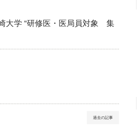
長崎大学 “研修医・医局員対象 集
過去の記事