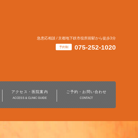
急患応相談 / 京都地下鉄市役所前駅から徒歩3分
075-252-1020
予約制
インビザライン・
マウスピース矯正治療
アクセス・医院案内
ご予約・お問い合わせ
ACCESS & CLINIC GUIDE
CONTACT
ホワイトニング
デジタル歯科