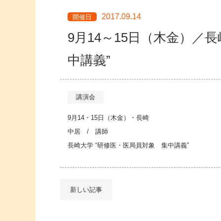
2017.09.14
開催日
9月14～15日（木金）／
中講義”
講演会
9月14・15日（木金）・長崎
中居 / 講師
長崎大学 “研修医・医局員対象 集中講義”
新しい記事