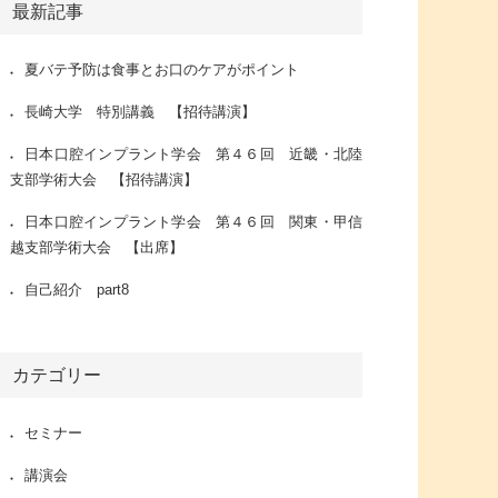
最新記事
夏バテ予防は食事とお口のケアがポイント
長崎大学 特別講義 【招待講演】
日本口腔インプラント学会 第４６回 近畿・北陸
支部学術大会 【招待講演】
日本口腔インプラント学会 第４６回 関東・甲信
越支部学術大会 【出席】
自己紹介 part8
カテゴリー
セミナー
講演会