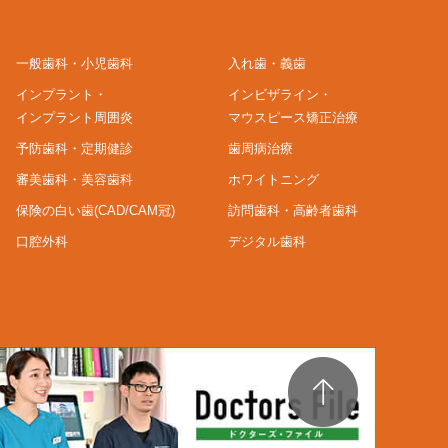
一般歯科・小児歯科
入れ歯・義歯
インプラント・
インビザライン・
インプラント周囲炎
マウスピース矯正治療
予防歯科・定期健診
歯周病治療
審美歯科・美容歯科
ホワイトニング
保険の白い歯(CAD/CAM冠)
訪問歯科・高齢者歯科
口腔外科
デジタル歯科