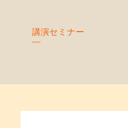
講演セミナー
seminar