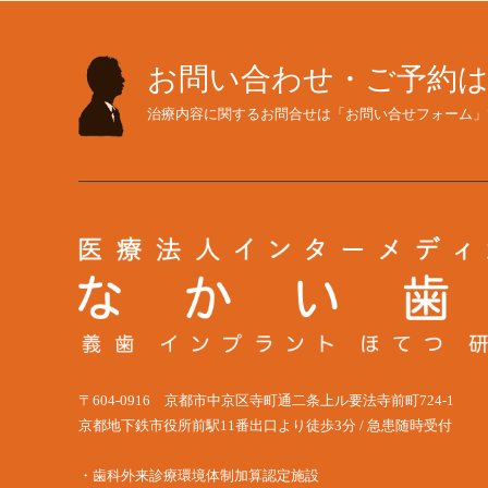
お問い合わせ・ご予約
治療内容に関するお問合せは「お問い合せフォーム」
〒604-0916 京都市中京区寺町通二条上ル要法寺前町724-1
京都地下鉄市役所前駅11番出口より徒歩3分 / 急患随時受付
・歯科外来診療環境体制加算認定施設