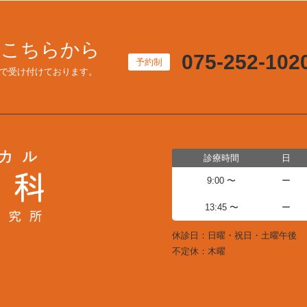
はこちらから
075-252-102
予約制
で受け付けております。
診療時間
日
9:00 〜
ー
13:45 〜
ー
休診日：日曜・祝日・土曜午後
不定休：木曜