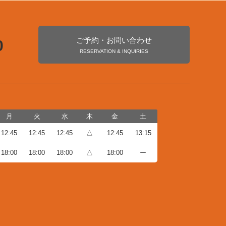
ご予約・お問い合わせ
0
RESERVATION & INQUIRIES
月
火
水
木
金
土
12:45
12:45
12:45
△
12:45
13:15
18:00
18:00
18:00
△
18:00
ー