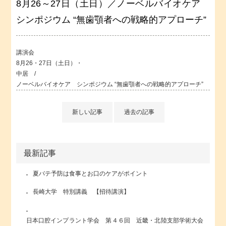
8月26～27日（土日）／ノーベルバイオケア
シンポジウム “無歯顎者への戦略的アプローチ”
講演会
8月26・27日（土日）・
中居 /
ノーベルバイオケア シンポジウム “無歯顎者への戦略的アプローチ”
新しい記事
過去の記事
最新記事
夏バテ予防は食事とお口のケアがポイント
長崎大学 特別講義 【招待講演】
日本口腔インプラント学会 第４６回 近畿・北陸支部学術大会