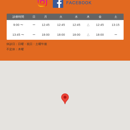
診療時間
日
月
火
水
木
金
土
9:00 〜
ー
12:45
12:45
12:45
△
12:45
13:15
13:45 〜
ー
18:00
18:00
18:00
△
18:00
ー
休診日：日曜・祝日・土曜午後
不定休：木曜