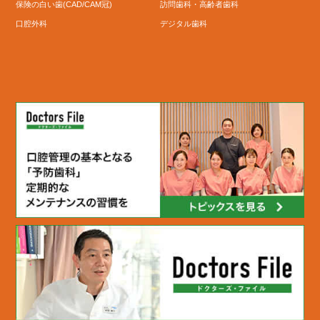
保険の白い歯(CAD/CAM冠)
訪問歯科・高齢者歯科
口腔外科
デジタル歯科