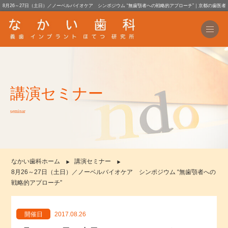
8月26～27日（土日）／ノーベルバイオケア シンポジウム “無歯顎者への戦略的アプローチ”｜京都の歯医者
講演セミナー
seminar
なかい歯科ホーム
講演セミナー
8月26～27日（土日）／ノーベルバイオケア シンポジウム “無歯顎者への
戦略的アプローチ”
開催日
2017.08.26