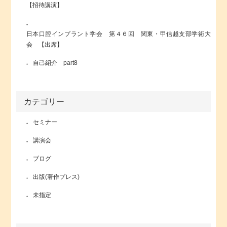
【招待講演】
日本口腔インプラント学会 第４６回 関東・甲信越支部学術大
会 【出席】
自己紹介 part8
カテゴリー
セミナー
講演会
ブログ
出版(著作プレス)
未指定